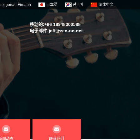
aeilgenah Éireann
日本語
한국어
简体中文
移动的:+86 18948300588
电子邮件:
jeff@zen-on.net
新闻动态
联系我们