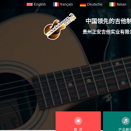
English
français
Deutsche
Italian
中国领先的吉他
贵州正安吉他实业有限
首 页
产品展