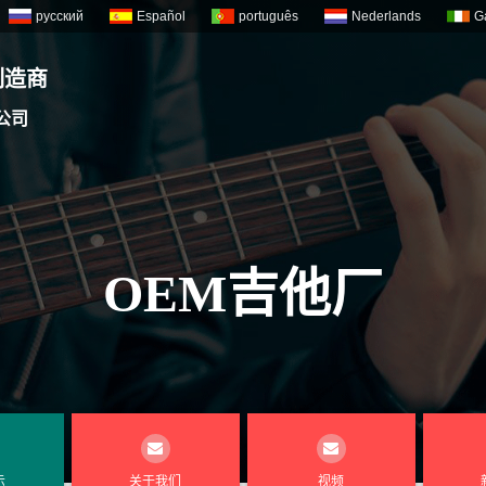
русский
Español
português
Nederlands
G
制造商
公司
OEM吉他厂
示
关于我们
视频