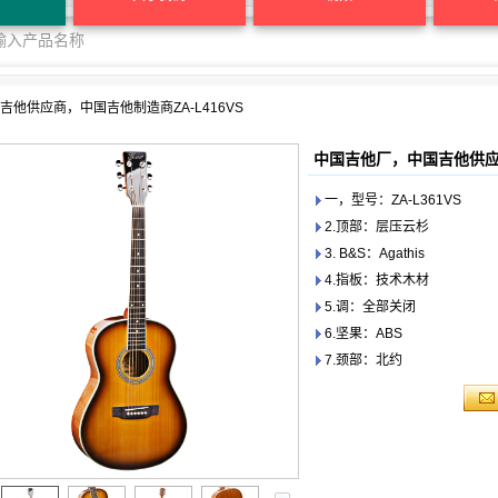
他供应商，中国吉他制造商ZA-L416VS
中国吉他厂，中国吉他供应商
一，型号：ZA-L361VS
2.顶部：层压云杉
3. B&S：Agathis
4.指板：技术木材
5.调：全部关闭
6.坚果：ABS
7.颈部：北约