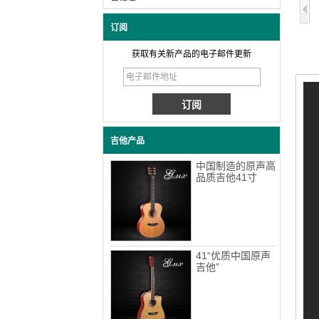
订阅
获取有关新产品的电子邮件更新
吉他产品
中国制造的原声高
品质吉他41寸
41“优质中国原声
吉他”