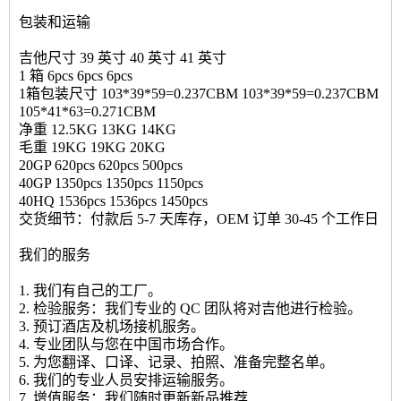
包装和运输
吉他尺寸 39 英寸 40 英寸 41 英寸
1 箱 6pcs 6pcs 6pcs
1箱包装尺寸 103*39*59=0.237CBM 103*39*59=0.237CBM
105*41*63=0.271CBM
净重 12.5KG 13KG 14KG
毛重 19KG 19KG 20KG
20GP 620pcs 620pcs 500pcs
40GP 1350pcs 1350pcs 1150pcs
40HQ 1536pcs 1536pcs 1450pcs
交货细节：付款后 5-7 天库存，OEM 订单 30-45 个工作日
我们的服务
1. 我们有自己的工厂。
2. 检验服务：我们专业的 QC 团队将对吉他进行检验。
3. 预订酒店及机场接机服务。
4. 专业团队与您在中国市场合作。
5. 为您翻译、口译、记录、拍照、准备完整名单。
6. 我们的专业人员安排运输服务。
7. 增值服务：我们随时更新新品推荐