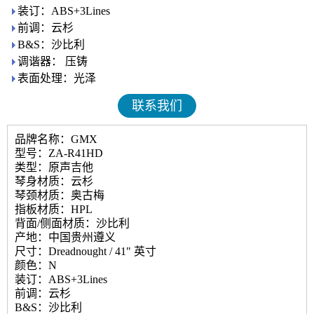
装订：ABS+3Lines
前调：云杉
B&S：沙比利
调谐器： 压铸
表面处理：光泽
联系我们
品牌名称：GMX
型号：ZA-R41HD
类型：原声吉他
琴身材质：云杉
琴颈材质：奥古梅
指板材质：HPL
背面/侧面材质：沙比利
产地：中国贵州遵义
尺寸：Dreadnought / 41" 英寸
颜色：N
装订：ABS+3Lines
前调：云杉
B&S：沙比利