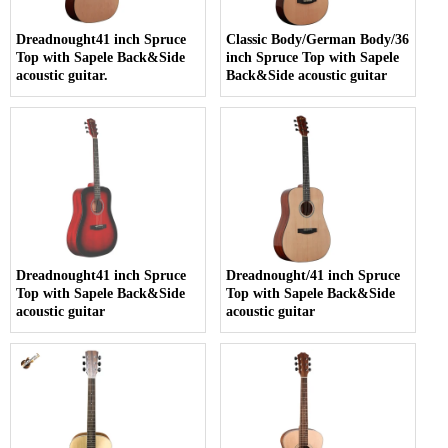
Dreadnought41 inch Spruce
Classic Body/German Body/36
Top with Sapele Back&Side
inch Spruce Top with Sapele
acoustic guitar.
Back&Side acoustic guitar
Dreadnought41 inch Spruce
Dreadnought/41 inch Spruce
Top with Sapele Back&Side
Top with Sapele Back&Side
acoustic guitar
acoustic guitar