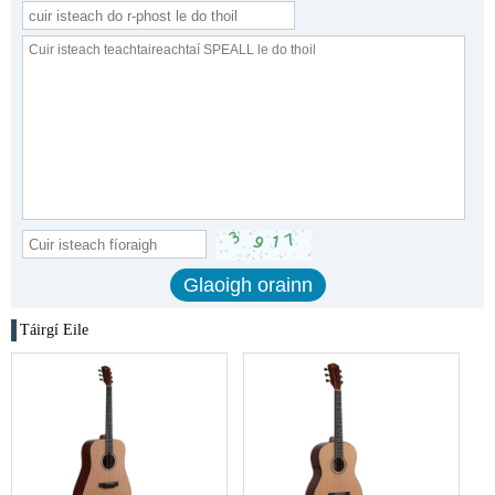
Táirgí Eile