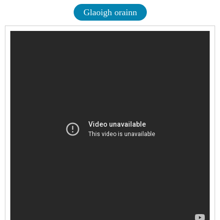
Glaoigh orainn