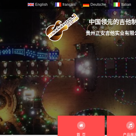
English
français
Deutsche
Italian
中国领先的吉他
贵州正安吉他实业有限
首 页
产品展