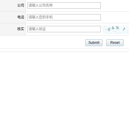
公司
电话
核实