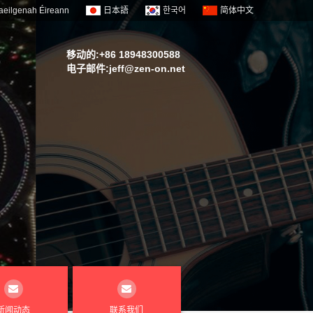
aeilgenah Éireann
日本語
한국어
简体中文
移动的:+86 18948300588
电子邮件:
jeff@zen-on.net
新闻动态
联系我们