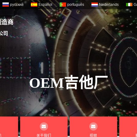
русский
Español
português
Nederlands
G
制造商
公司
OEM吉他厂
示
关于我们
视频