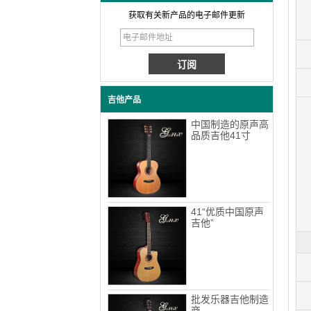
获取有关新产品的电子邮件更新
吉他产品
中国制造的原声高
品质吉他41寸
41“优质中国原声
吉他”
批发乐器吉他制造
商