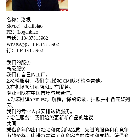
名称：洛根
Skype：khalilbiao
FB：Loganbiao
电话：13437813962
WhatsApp：13437813962
行：13437813962
我们的服务
高级服务
我们有自己的工厂。
2.检验服务：我们专业的QC团队将检查吉他。
3.在机场预订酒店和班车服务。
专业团队在中国市场与您合作。
5.为您翻译$ xmlesc，解释，保留记录，拍照并准备完整列
表。
我们的专业人员安排送货服务。
7.增值服务：我们始终更新新产品的建议
共同
凭借多年的出口经验和优良的品质，先进的服务和有竞争
力的价格，康诺特赢得了众多客户的信赖和支持。凭借多