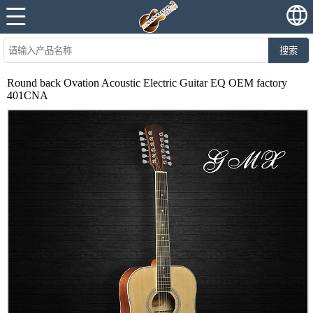
搜索
Round back Ovation Acoustic Electric Guitar EQ OEM factory
401CNA