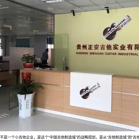
不是一个小吉他企业，是这个“中国吉他制造城”的战略规划，是从“吉他制造城”到“