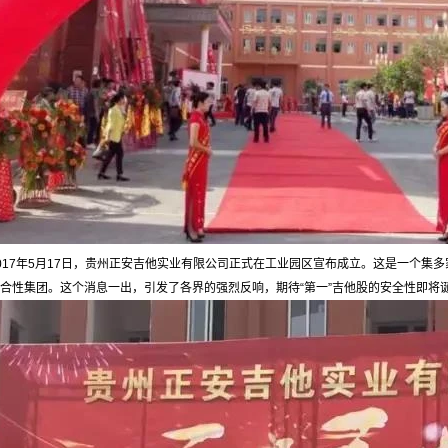
017年5月17日，贵州正安吉他实业有限公司正式在工业园区宣布成立。这是一个集多
合性集团。这个消息一出，引发了各界的强烈反响，期待“第一”吉他股的安全性即将