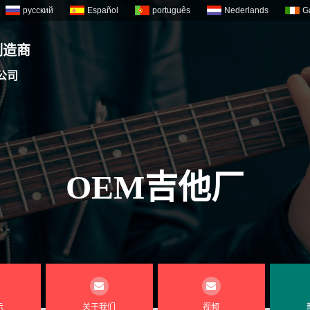
русский
Español
português
Nederlands
G
制造商
公司
OEM吉他厂
示
关于我们
视频