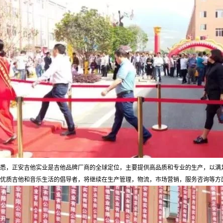
悉，正安吉他实业是吉他品牌厂商的全球定位，主要提供高品质和专业的生产，以满
优质吉他和音乐生活的倡导者，将继续在生产管理，物流，市场营销，服务咨询等方