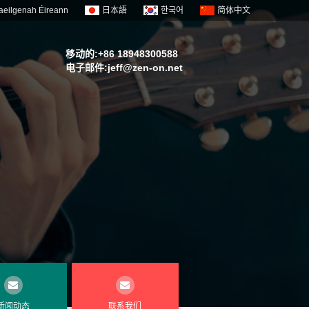
aeilgenah Éireann
日本語
한국어
简体中文
移动的:+86 18948300588
电子邮件:
jeff@zen-on.net
新闻动态
联系我们