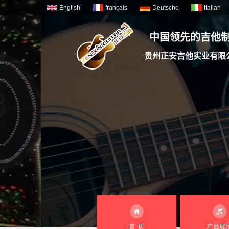
English
français
Deutsche
Italian
中国领先的吉他
贵州正安吉他实业有限
首 页
产品展