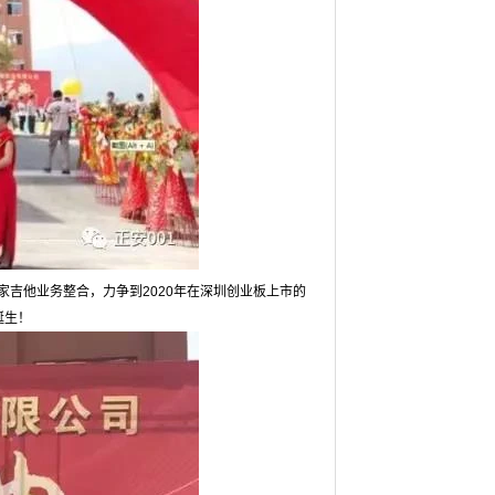
家吉他业务整合，力争到2020年在深圳创业板上市的
诞生！