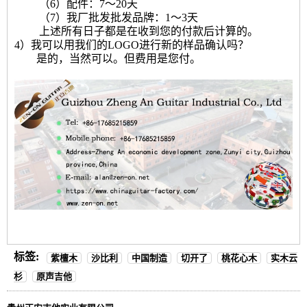
（6）配件：7〜20天
（7）我厂批发批发品牌：1〜3天
上述所有日子都是在收到您的付款后计算的。
4）我可以用我们的LOGO进行新的样品确认吗？
是的，当然可以。但费用是您付。
标签:
紫檀木
沙比利
中国制造
切开了
桃花心木
实木云
杉
原声吉他