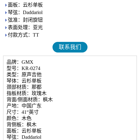
面板：云杉单板
琴弦：Daddariol
弦准：封闭旋钮
表面处理：亚光
付款方式：TT
联系我们
品牌：GMX
型号：KR-0274
类型：原声吉他
琴体：云杉单板
颈部材质：那都
指板材质：玫瑰木
背面/侧面材质：枫木
产地：中国广东
尺寸：41“英寸
颜色：木色
背侧板：枫木
面板：云杉单板
琴弦：Daddariol