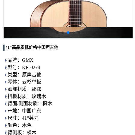
41“高品质低价格中国声吉他
品牌：GMX
型号：KR-0274
类型：原声吉他
琴体：云杉单板
颈部材质：那都
指板材质：玫瑰木
背面/侧面材质：枫木
产地：中国广东
尺寸：41“英寸
颜色：木色
背侧板：枫木