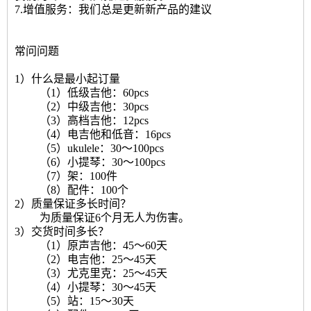
7.增值服务：我们总是更新新产品的建议
常问问题
1）什么是最小起订量
（1）低级吉他：60pcs
（2）中级吉他：30pcs
（3）高档吉他：12pcs
（4）电吉他和低音：16pcs
（5）ukulele：30〜100pcs
（6）小提琴：30〜100pcs
（7）架：100件
（8）配件：100个
2）质量保证多长时间？
为质量保证6个月无人为伤害。
3）交货时间多长？
（1）原声吉他：45〜60天
（2）电吉他：25〜45天
（3）尤克里克：25〜45天
（4）小提琴：30〜45天
（5）站：15〜30天