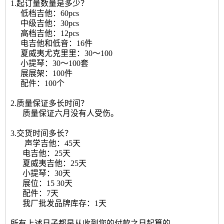
1.起订量数量是多少？
低档吉他：60pcs
中级吉他：30pcs
高档吉他：12pcs
电吉他和低音：16件
夏威夷尤克里里：30〜100
小提琴：30〜100套
展展架：100件
配件：100个
2.质量保证多长时间？
质量保证六月没有人受伤。
3.交货时间多长？
声学吉他：45天
电吉他：25天
夏威夷吉他：25天
小提琴：30天
展位：15 30天
配件：7天
我厂批发品牌库存：1天
所有上述日子都是从收到您的付款之日起算的。