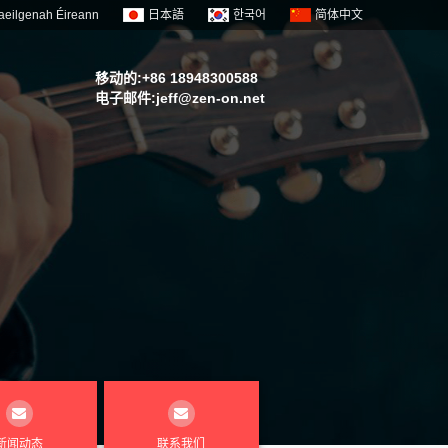
aeilgenah Éireann
日本語
한국어
简体中文
移动的:+86 18948300588
电子邮件:
jeff@zen-on.net
新闻动态
联系我们