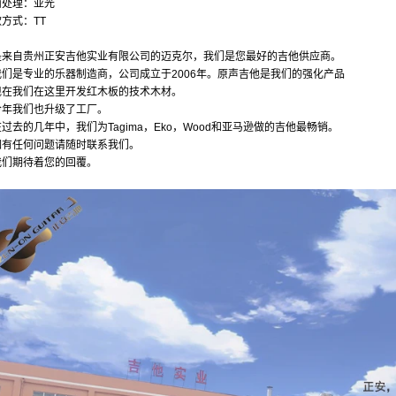
面处理：亚光
方式：TT
是来自贵州正安吉他实业有限公司的迈克尔，我们是您最好的吉他供应商。
们是专业的乐器制造商，公司成立于2006年。原声吉他是我们的强化产品
在我们在这里开发红木板的技术木材。
年我们也升级了工厂。
去的几年中，我们为Tagima，Eko，Wood和亚马逊做的吉他最畅销。
有任何问题请随时联系我们。
们期待着您的回覆。