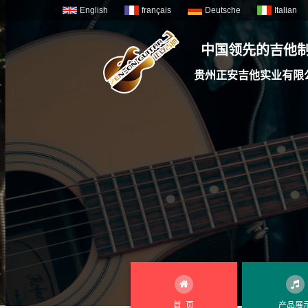
English
français
Deutsche
Italian
中国领先的吉他
贵州正安吉他实业有限
首 页
产品展