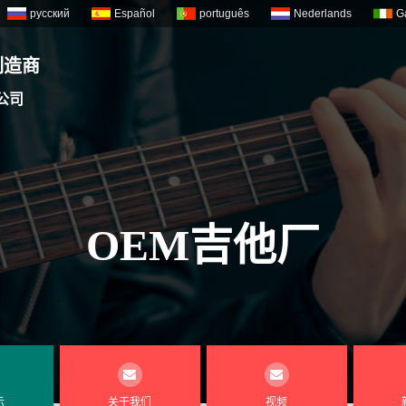
русский
Español
português
Nederlands
G
制造商
公司
OEM吉他厂
示
关于我们
视频