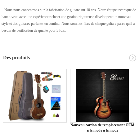
Nous nous concentrons sur la fabrication de guitare sur 10 ans. Notre équipe technique de
haut niveau avec une expérience riche et une gestion rigoureuse développent un nouveau
style et des guitares parfaites en continu. Nous sommes fiers de chaque guitare parce qu'il a
besoin de vérification de qualité pour 3 fois.
Des produits
Nouveau cordon de remplacement OEM
à la mode à la mode