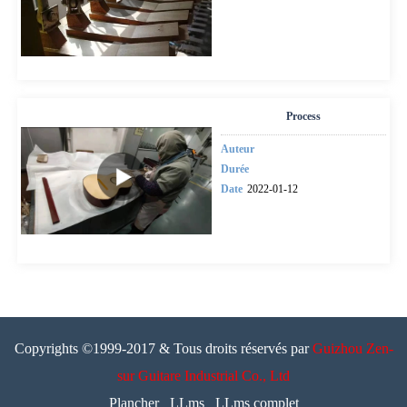
Process
Auteur
Durée
Date
2022-01-12
Copyrights ©1999-2017 & Tous droits réservés par
Guizhou Zen-
sur Guitare Industrial Co., Ltd
Plancher
LLms
LLms complet