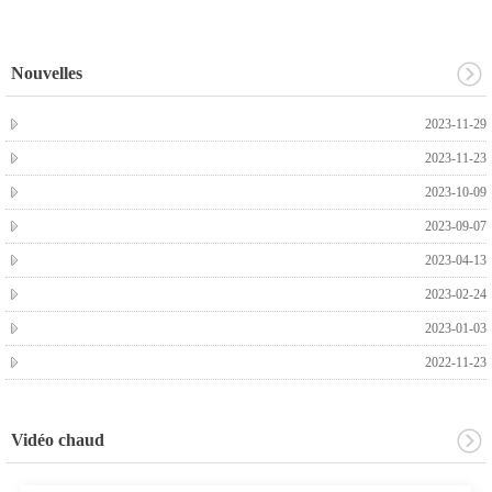
Nouvelles
2023-11-29
2023-11-23
2023-10-09
2023-09-07
2023-04-13
2023-02-24
2023-01-03
2022-11-23
Vidéo chaud