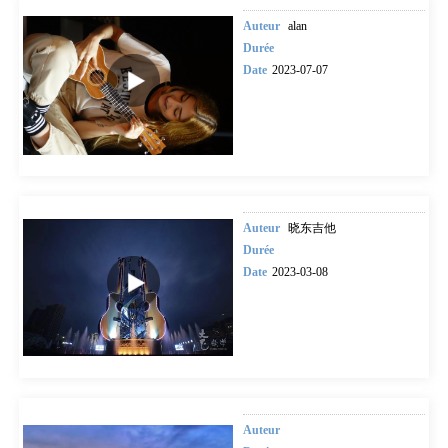
Auteur
alan
Durée
Date
2023-07-07
Auteur
晓东吉他
Durée
Date
2023-03-08
Auteur