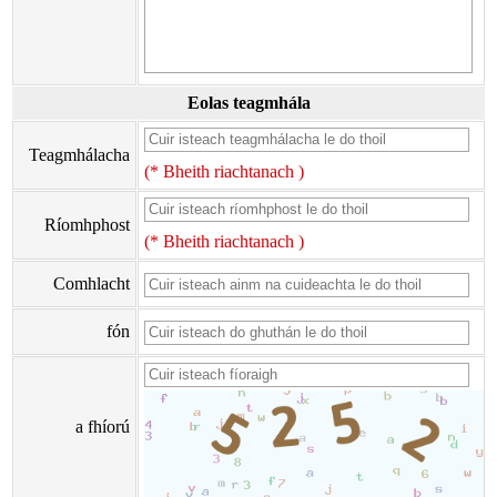
Eolas teagmhála
Teagmhálacha
(* Bheith riachtanach )
Ríomhphost
(* Bheith riachtanach )
Comhlacht
fón
a fhíorú