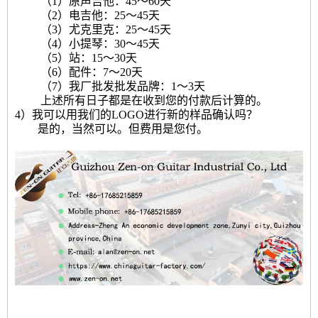
（1）原声吉他：45〜60天
（2）电吉他：25〜45天
（3）尤克里克：25〜45天
（4）小提琴：30〜45天
（5）站：15〜30天
（6）配件：7〜20天
（7）我厂批发批发品牌：1〜3天
上述所有日子都是在收到您的付款后计算的。
4）我可以用我们的LOGO进行新的样品确认吗？
是的，当然可以。但费用是您付。