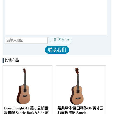
其他产品
Dreadnought/41 英寸云杉面
经典琴体/德国琴体/36 英寸云
板搭配 Sapele Back&Side 原
杉面板搭配 Sapele