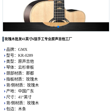
玫瑰木批发41英寸6弦手工专业原声吉他工厂
品牌：GMX
型号：KR-0289
类型：原声吉他
琴体：云杉单板
颈部材质：那都
指板材质：玫瑰木
背/侧材质：玫瑰木
产地：中国广东
尺寸：41“英寸
背/侧材质：玫瑰木
包边：木条