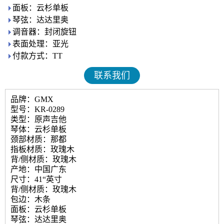
面板：云杉单板
琴弦：达达里奥
调音器：封闭旋钮
表面处理：亚光
付款方式：TT
联系我们
品牌：GMX
型号：KR-0289
类型：原声吉他
琴体：云杉单板
颈部材质：那都
指板材质：玫瑰木
背/侧材质：玫瑰木
产地：中国广东
尺寸：41“英寸
背/侧材质：玫瑰木
包边：木条
面板：云杉单板
琴弦：达达里奥