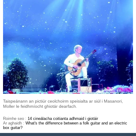
Taispeánann an pictiúr ceolchoirm speisialta ar siúl i Masanori,
Moller le feidhmíocht ghiotár dearfach.
Roimhe seo :
14 cineálacha coitianta adhmaid i giotáir
Ar aghaidh :
What's the difference between a folk guitar and an electric
box guitar?